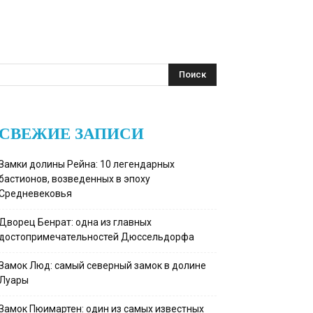
СВЕЖИЕ ЗАПИСИ
Замки долины Рейна: 10 легендарных
бастионов, возведенных в эпоху
Средневековья
Дворец Бенрат: одна из главных
достопримечательностей Дюссельдорфа
Замок Люд: самый северный замок в долине
Луары
Замок Пюимартен: один из самых известных