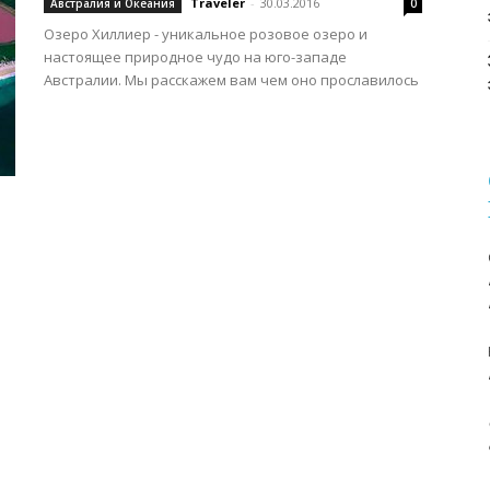
Traveler
-
30.03.2016
Австралия и Океания
0
Озеро Хиллиер - уникальное розовое озеро и
настоящее природное чудо на юго-западе
Австралии. Мы расскажем вам чем оно прославилось