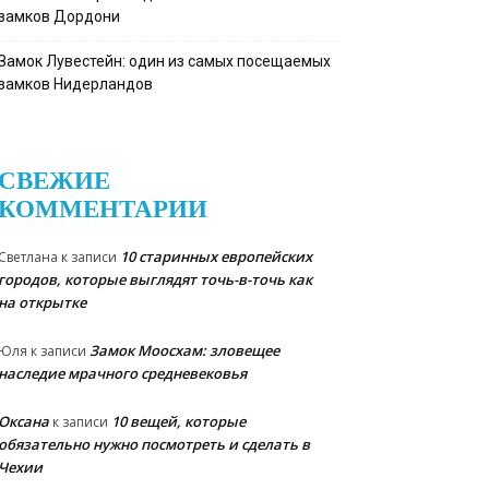
замков Дордони
Замок Лувестейн: один из самых посещаемых
замков Нидерландов
СВЕЖИЕ
КОММЕНТАРИИ
10 старинных европейских
Светлана
к записи
городов, которые выглядят точь-в-точь как
на открытке
Замок Моосхам: зловещее
Юля
к записи
наследие мрачного средневековья
Оксана
10 вещей, которые
к записи
обязательно нужно посмотреть и сделать в
Чехии