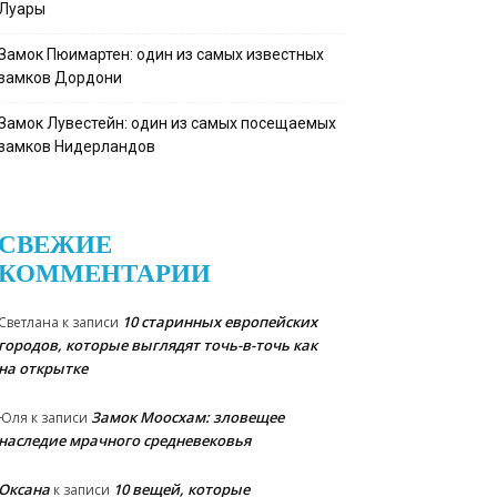
Луары
Замок Пюимартен: один из самых известных
замков Дордони
Замок Лувестейн: один из самых посещаемых
замков Нидерландов
СВЕЖИЕ
КОММЕНТАРИИ
10 старинных европейских
Светлана
к записи
городов, которые выглядят точь-в-точь как
на открытке
Замок Моосхам: зловещее
Юля
к записи
наследие мрачного средневековья
Оксана
10 вещей, которые
к записи