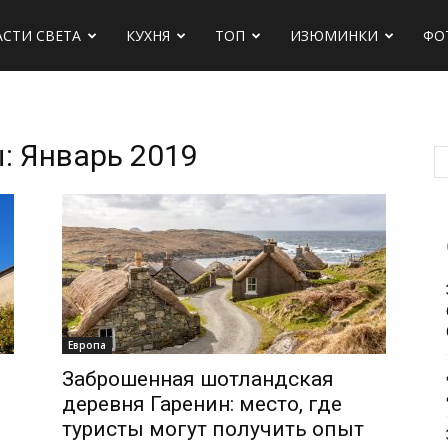
АСТИ СВЕТА
КУХНЯ
ТОП
ИЗЮМИНКИ
ФО
: Январь 2019
х
Европа
Заброшенная шотландская
деревня Гаренин: место, где
туристы могут получить опыт