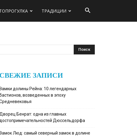
ТОПРОГУЛКА
ТРАДИЦИИ
СВЕЖИЕ ЗАПИСИ
Замки долины Рейна: 10 легендарных
бастионов, возведенных в эпоху
Средневековья
Дворец Бенрат: одна из главных
достопримечательностей Дюссельдорфа
Замок Люд: самый северный замок в долине