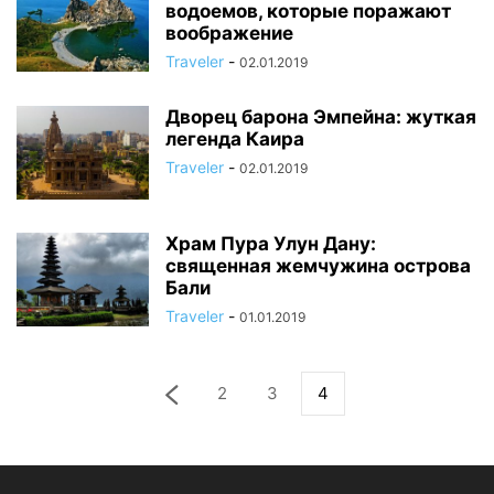
водоемов, которые поражают
воображение
Traveler
-
02.01.2019
Дворец барона Эмпейна: жуткая
легенда Каира
Traveler
-
02.01.2019
Храм Пура Улун Дану:
священная жемчужина острова
Бали
Traveler
-
01.01.2019
2
3
4