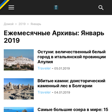
Домой
2019
Январь
Ежемесячные Архивы: Январь
2019
Остуни: величественный белый
город в итальянской провинции
Апулия
Traveler
-
05.01.2019
Вбитые камни: доисторический
каменный лес в Болгарии
Traveler
-
04.01.2019
Самые большие озера в мире: 15