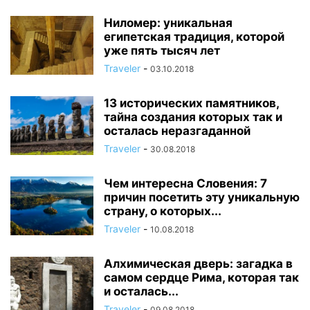
Ниломер: уникальная
египетская традиция, которой
уже пять тысяч лет
Traveler
-
03.10.2018
13 исторических памятников,
тайна создания которых так и
осталась неразгаданной
Traveler
-
30.08.2018
Чем интересна Словения: 7
причин посетить эту уникальную
страну, о которых...
Traveler
-
10.08.2018
Алхимическая дверь: загадка в
самом сердце Рима, которая так
и осталась...
Traveler
-
09.08.2018