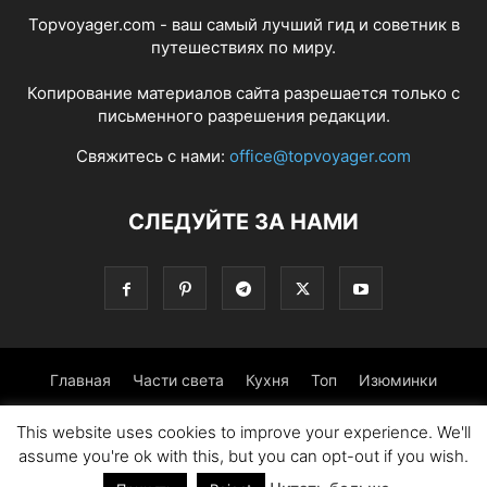
Topvoyager.com - ваш самый лучший гид и советник в
путешествиях по миру.
Копирование материалов сайта разрешается только с
письменного разрешения редакции.
Свяжитесь с нами:
office@topvoyager.com
СЛЕДУЙТЕ ЗА НАМИ
Главная
Части света
Кухня
Топ
Изюминки
Фотопрогулка
Традиции
Советы
This website uses cookies to improve your experience. We'll
assume you're ok with this, but you can opt-out if you wish.
© Copyright 2016-2026 - Topvoyager.com