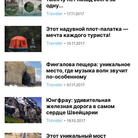
одну...
Traveler
-
17.11.2017
Этот надувной плот-палатка —
мечта каждого туриста!
Traveler
-
10.11.2017
Фингалова пещера: уникальное
место, где музыка волн звучит
по-особенному
Traveler
-
07.11.2017
Юнгфрау: удивительная
железная дорога в самом
сердце Швейцарии
Traveler
-
19.10.2017
Этот уникальный мост