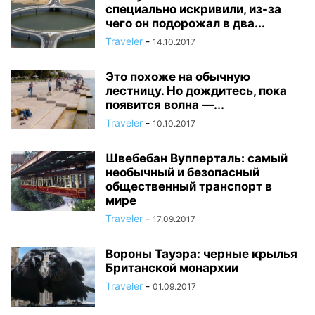
специально искривили, из-за
чего он подорожал в два...
Traveler
-
14.10.2017
Это похоже на обычную
лестницу. Но дождитесь, пока
появится волна —...
Traveler
-
10.10.2017
Швебебан Вупперталь: самый
необычный и безопасный
общественный транспорт в
мире
Traveler
-
17.09.2017
Вороны Тауэра: черные крылья
Британской монархии
Traveler
-
01.09.2017