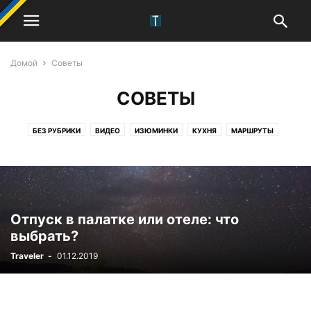
Домой
Советы
СОВЕТЫ
БЕЗ РУБРИКИ
ВИДЕО
ИЗЮМИНКИ
КУХНЯ
МАРШРУТЫ
СОВЕТЫ
ТОП
ТРАДИЦИИ
ФОТОПРОГУЛКА
ЧАСТИ СВЕТА
Отпуск в палатке или отеле: что
выбрать?
Traveler
-
01.12.2019