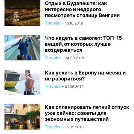
Отдых в Будапеште: как
интересно и недорого
посмотреть столицу Венгрии
Traveler
-
16.10.2019
Что надеть в самолет: ТОП-15
вещей, от которых лучше
воздержаться
Traveler
-
24.09.2019
Как уехать в Европу на месяц и
не разориться?
Traveler
-
01.06.2019
Как спланировать летний отпуск
уже сейчас: советы для
экономных путешествий
Traveler
-
15.05.2019