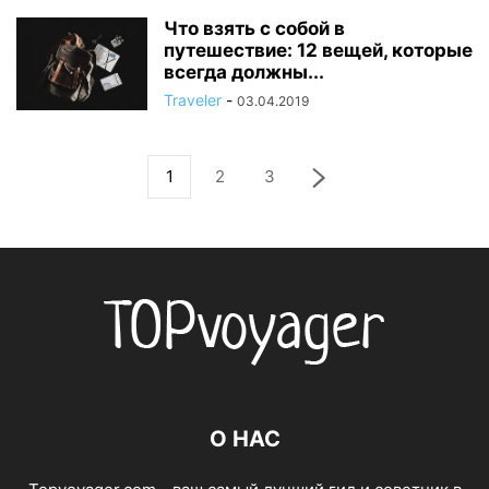
Что взять с собой в
путешествие: 12 вещей, которые
всегда должны...
Traveler
-
03.04.2019
1
2
3
О НАС