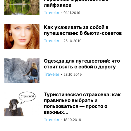
лайфхаков
Traveler
-
01.11.2019
Как ухаживать за собой в
путешествии: 8 бьюти-советов
Traveler
-
25.10.2019
Одежда для путешествий: что
стоит взять с собой в дорогу
Traveler
-
23.10.2019
Туристическая страховка: как
правильно выбрать и
пользоваться — просто о
важных...
Traveler
-
18.10.2019